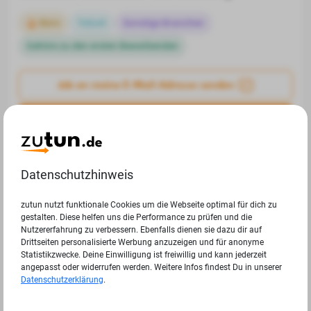
Büro
Teilzeit
Sonstige Branchen
Gehöre zu den ersten Bewerbenden
Job an meine E-Mail-Adresse senden
Job ansehen
Datenschutzhinweis
9. Platz
Neu im Ranking
NEU
Gramoll
zutun nutzt funktionale Cookies um die Webseite optimal für dich zu
Versicherungsmakler GmbH
gestalten. Diese helfen uns die Performance zu prüfen und die
Wittstock/Dosse
Nutzererfahrung zu verbessern. Ebenfalls dienen sie dazu dir auf
Drittseiten personalisierte Werbung anzuzeigen und für anonyme
Statistikzwecke. Deine Einwilligung ist freiwillig und kann jederzeit
Innendienstmitarbeiter/in (m/w/d)
angepasst oder widerrufen werden. Weitere Infos findest Du in unserer
Datenschutzerklärung
.
Büro
Vollzeit
Versicherungen