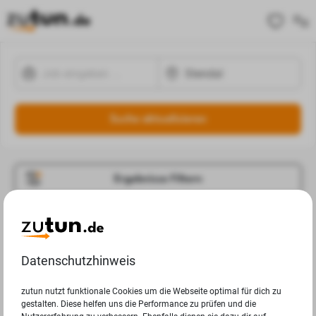
Suche aktualisieren
Ergebnisse Filtern
Jobangebote
Deine Suchanfrage in Stendal ergab leider keine
Datenschutzhinweis
Ergebnisse.
zutun nutzt funktionale Cookies um die Webseite optimal für dich zu
gestalten. Diese helfen uns die Performance zu prüfen und die