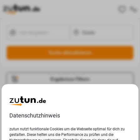
Suche aktualisieren
Ergebnisse Filtern
Jobangebote
Deine Suchanfrage in Stade ergab leider keine
Datenschutzhinweis
Ergebnisse.
zutun nutzt funktionale Cookies um die Webseite optimal für dich zu
gestalten. Diese helfen uns die Performance zu prüfen und die