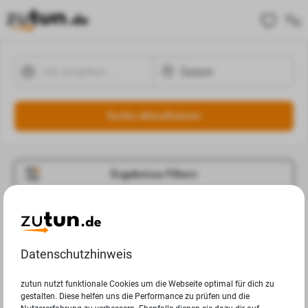
Suche aktualisieren
Ergebnisse Filtern
Jobangebote
Deine Suchanfrage in Speyer ergab leider keine
Datenschutzhinweis
Ergebnisse.
zutun nutzt funktionale Cookies um die Webseite optimal für dich zu
gestalten. Diese helfen uns die Performance zu prüfen und die