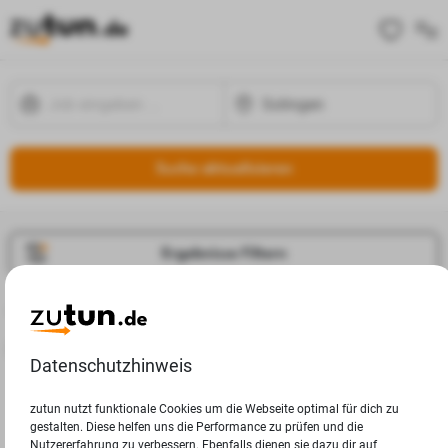
Suche aktualisieren
Ergebnisse Filtern
Jobangebote
Deine Suchanfrage in Solingen ergab leider keine Ergebnisse.
Datenschutzhinweis
zutun nutzt funktionale Cookies um die Webseite optimal für dich zu
gestalten. Diese helfen uns die Performance zu prüfen und die
Nutzererfahrung zu verbessern. Ebenfalls dienen sie dazu dir auf