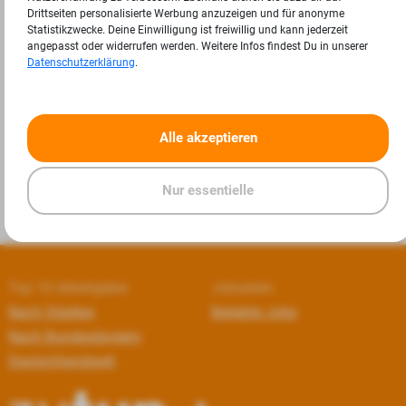
Drittseiten personalisierte Werbung anzuzeigen und für anonyme
Statistikzwecke. Deine Einwilligung ist freiwillig und kann jederzeit
angepasst oder widerrufen werden. Weitere Infos findest Du in unserer
Datenschutzerklärung
.
«
»
Alle akzeptieren
Nur essentielle
Top 10 Arbeitgeber
Jobseiten
Nach Städten
Beliebte Jobs
Nach Bundesländern
Deutschlandweit