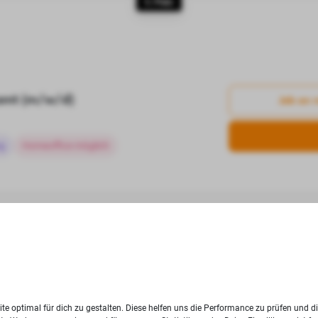
5. Platz
ramt (m/w/d)
Job an 
g
Homeoffice möglich
6. Platz
te optimal für dich zu gestalten. Diese helfen uns die Performance zu prüfen und d