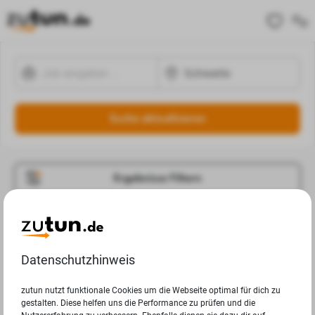
Suche aktualisieren
Ergebnisse Filtern
Jobangebote
Deine Suchanfrage in Schwerte ergab leider keine
Datenschutzhinweis
Ergebnisse.
zutun nutzt funktionale Cookies um die Webseite optimal für dich zu
gestalten. Diese helfen uns die Performance zu prüfen und die