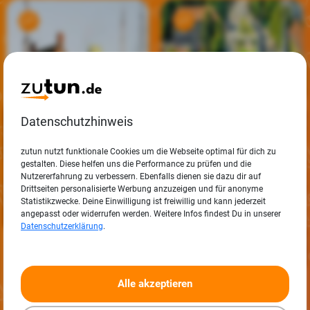
Datenschutzhinweis
zutun nutzt funktionale Cookies um die Webseite optimal für dich zu
gestalten. Diese helfen uns die Performance zu prüfen und die
Nutzererfahrung zu verbessern. Ebenfalls dienen sie dazu dir auf
Drittseiten personalisierte Werbung anzuzeigen und für anonyme
Statistikzwecke. Deine Einwilligung ist freiwillig und kann jederzeit
angepasst oder widerrufen werden. Weitere Infos findest Du in unserer
Datenschutzerklärung
.
Top 10 Marketing-
Jobs in
Wismar
Top 10 Marketing-
Alle akzeptieren
Jobs in
Lübeck