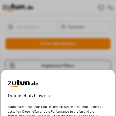
Suche aktualisieren
Ergebnisse Filtern
Jobangebote
Deine Suchanfrage in Schwerin ergab leider keine
Datenschutzhinweis
Ergebnisse.
zutun nutzt funktionale Cookies um die Webseite optimal für dich zu
gestalten. Diese helfen uns die Performance zu prüfen und die