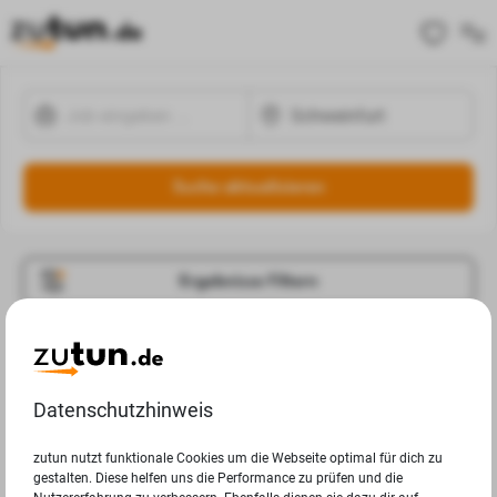
Suche aktualisieren
Ergebnisse Filtern
Jobangebote
Deine Suchanfrage in Schweinfurt ergab leider keine
Datenschutzhinweis
Ergebnisse.
zutun nutzt funktionale Cookies um die Webseite optimal für dich zu
gestalten. Diese helfen uns die Performance zu prüfen und die