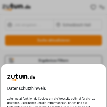
Suche aktualisieren
Ergebnisse Filtern
Jobangebote
Deine Suchanfrage in Schwäbisch Hall ergab leider keine
Datenschutzhinweis
Ergebnisse.
zutun nutzt funktionale Cookies um die Webseite optimal für dich zu
gestalten. Diese helfen uns die Performance zu prüfen und die