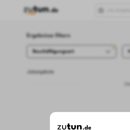
Ergebnisse filtern
Beschäftigungsart
Jobangebote
De