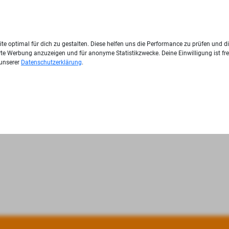
te optimal für dich zu gestalten. Diese helfen uns die Performance zu prüfen und d
ierte Werbung anzuzeigen und für anonyme Statistikzwecke. Deine Einwilligung ist fre
 unserer
Datenschutzerklärung
.