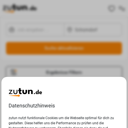
Suche aktualisieren
Ergebnisse Filtern
Jobangebote
Deine Suchanfrage in Schorndorf ergab leider keine
Datenschutzhinweis
Ergebnisse.
zutun nutzt funktionale Cookies um die Webseite optimal für dich zu
gestalten. Diese helfen uns die Performance zu prüfen und die