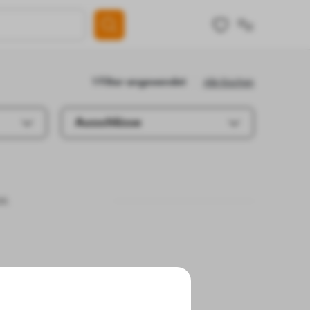
Alle löschen
1 Filter angewendet
Ausschlüsse
e.