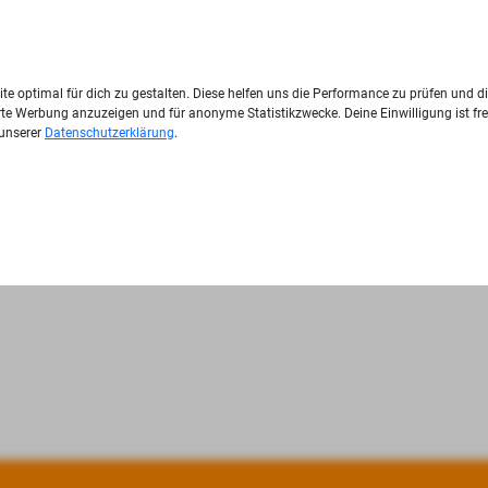
te optimal für dich zu gestalten. Diese helfen uns die Performance zu prüfen und d
ierte Werbung anzuzeigen und für anonyme Statistikzwecke. Deine Einwilligung ist fre
 unserer
Datenschutzerklärung
.