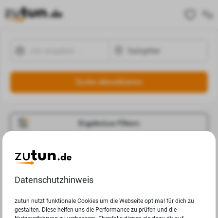
Suche aktualisieren
Ergebnisse Filtern
Jobangebote
Deine Suchanfrage in Salzgitter ergab leider keine
Datenschutzhinweis
Ergebnisse.
zutun nutzt funktionale Cookies um die Webseite optimal für dich zu
gestalten. Diese helfen uns die Performance zu prüfen und die