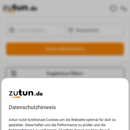
Suche aktualisieren
Ergebnisse Filtern
Jobangebote
Deine Suchanfrage in Rosenheim ergab leider keine
Datenschutzhinweis
Ergebnisse.
zutun nutzt funktionale Cookies um die Webseite optimal für dich zu
gestalten. Diese helfen uns die Performance zu prüfen und die