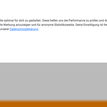
te optimal für dich zu gestalten. Diese helfen uns die Performance zu prüfen und d
ierte Werbung anzuzeigen und für anonyme Statistikzwecke. Deine Einwilligung ist fre
 unserer
Datenschutzerklärung
.