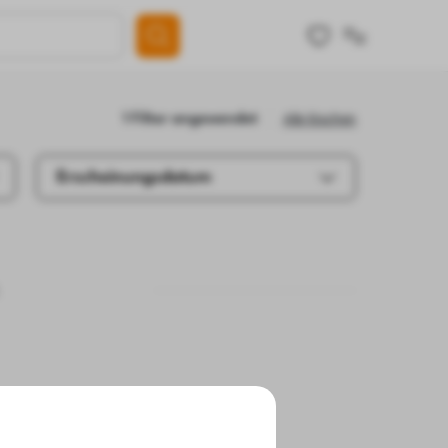
Alle löschen
1 Filter angewendet
Erscheinungsdatum