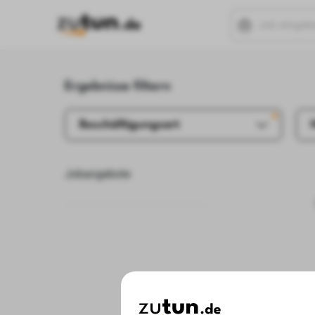
Ergebnisse filtern
Beschäftigungsart
Jobangebote