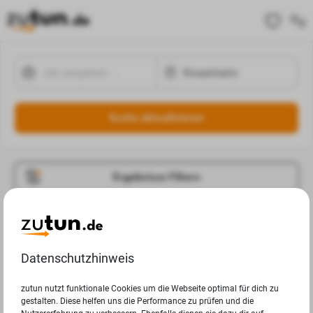
Suche aktualisieren
Ergebnisse Filtern
Jobangebote
Deine Suchanfrage in Rosenheim ergab leider keine
Datenschutzhinweis
Ergebnisse.
zutun nutzt funktionale Cookies um die Webseite optimal für dich zu
gestalten. Diese helfen uns die Performance zu prüfen und die