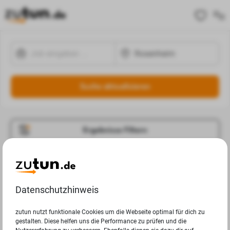
Suche aktualisieren
Ergebnisse Filtern
Jobangebote
Deine Suchanfrage in Rosenheim ergab leider keine
Datenschutzhinweis
Ergebnisse.
zutun nutzt funktionale Cookies um die Webseite optimal für dich zu
gestalten. Diese helfen uns die Performance zu prüfen und die