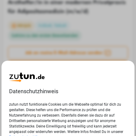
Arzthelfer/in in einer modernen Privatpraxis
für Adipositasmedizin (m/w/d)
Minijob
Vollzeit, Teilzeit
Gehöre zu den ersten Bewerbenden
Job an meine E-Mail-Adresse senden
Job ansehen
Datenschutzhinweis
9. Platz
Neu im Ranking
NEU
Evangelische Heimstiftung
zutun nutzt funktionale Cookies um die Webseite optimal für dich zu
GmbH
gestalten. Diese helfen uns die Performance zu prüfen und die
Nußloch
Nutzererfahrung zu verbessern. Ebenfalls dienen sie dazu dir auf
Drittseiten personalisierte Werbung anzuzeigen und für anonyme
Statistikzwecke. Deine Einwilligung ist freiwillig und kann jederzeit
Altenpflegehelfer / Gesundheits- und
angepasst oder widerrufen werden. Weitere Infos findest Du in unserer