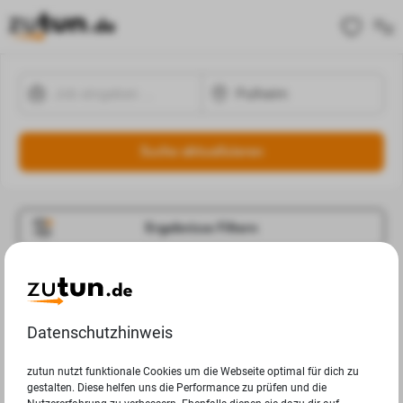
Suche aktualisieren
Ergebnisse Filtern
Jobangebote
Deine Suchanfrage in Pulheim ergab leider keine
Datenschutzhinweis
Ergebnisse.
zutun nutzt funktionale Cookies um die Webseite optimal für dich zu
gestalten. Diese helfen uns die Performance zu prüfen und die