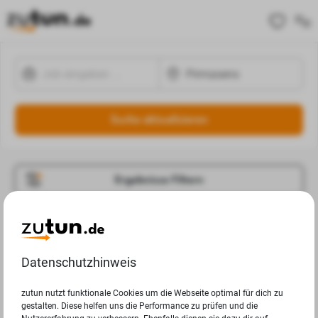
Suche aktualisieren
Ergebnisse Filtern
Jobangebote
Deine Suchanfrage in Pirmasens ergab leider keine
Datenschutzhinweis
Ergebnisse.
zutun nutzt funktionale Cookies um die Webseite optimal für dich zu
gestalten. Diese helfen uns die Performance zu prüfen und die