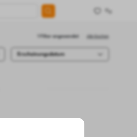
Alle löschen
1 Filter angewendet
Erscheinungsdatum