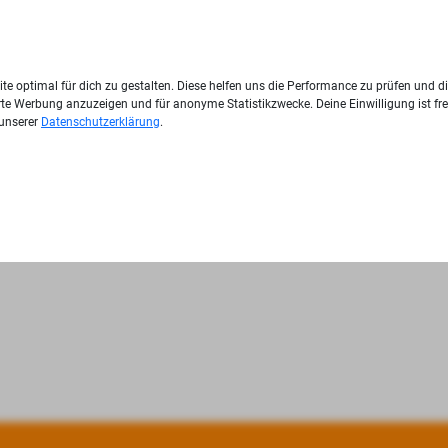
te optimal für dich zu gestalten. Diese helfen uns die Performance zu prüfen und d
ierte Werbung anzuzeigen und für anonyme Statistikzwecke. Deine Einwilligung ist fre
 unserer
Datenschutzerklärung
.