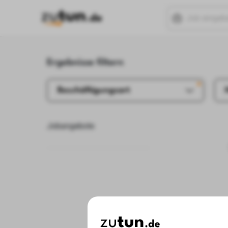
Ergebnisse filtern
Beschäftigungsart
Jobangebote