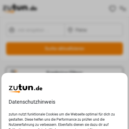
Suche aktualisieren
Ergebnisse Filtern
Jobangebote
Deine Suchanfrage in Peine ergab leider keine Ergebnisse.
Datenschutzhinweis
zutun nutzt funktionale Cookies um die Webseite optimal für dich zu
gestalten. Diese helfen uns die Performance zu prüfen und die
Nutzererfahrung zu verbessern. Ebenfalls dienen sie dazu dir auf