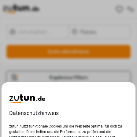
Suche aktualisieren
Ergebnisse Filtern
Jobangebote
Deine Suchanfrage in Passau ergab leider keine
Datenschutzhinweis
Ergebnisse.
zutun nutzt funktionale Cookies um die Webseite optimal für dich zu
gestalten. Diese helfen uns die Performance zu prüfen und die