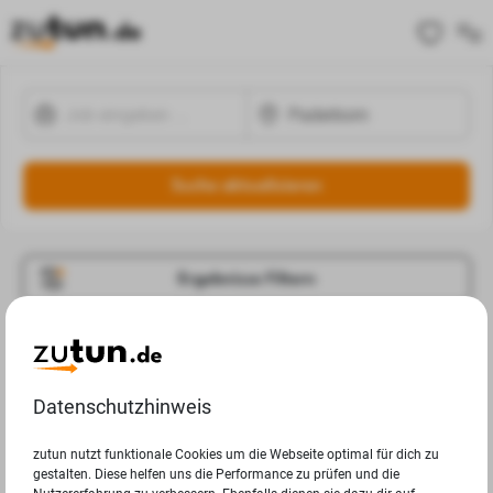
Suche aktualisieren
Ergebnisse Filtern
Jobangebote
Deine Suchanfrage in Paderborn ergab leider keine
Datenschutzhinweis
Ergebnisse.
zutun nutzt funktionale Cookies um die Webseite optimal für dich zu
gestalten. Diese helfen uns die Performance zu prüfen und die