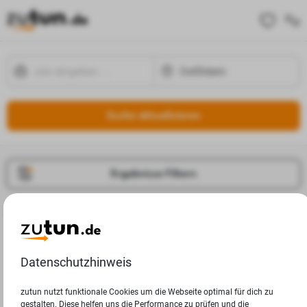
Suche aktualisieren
Ergebnisse Filtern
Jobangebote
Deine Suchanfrage in Ostfildern ergab leider keine
Ergebnisse.
Datenschutzhinweis
zutun nutzt funktionale Cookies um die Webseite optimal für dich zu
gestalten. Diese helfen uns die Performance zu prüfen und die