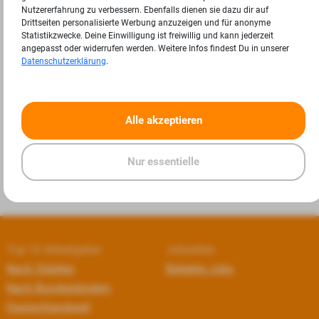
Nutzererfahrung zu verbessern. Ebenfalls dienen sie dazu dir auf
Drittseiten personalisierte Werbung anzuzeigen und für anonyme
Statistikzwecke. Deine Einwilligung ist freiwillig und kann jederzeit
angepasst oder widerrufen werden. Weitere Infos findest Du in unserer
Datenschutzerklärung
.
«
»
Alle akzeptieren
Nur essentielle
Top 10 Arbeitgeber
Jobseiten
Nach Städten
Beliebte Jobs
Nach Bundesländern
Deutschlandweit