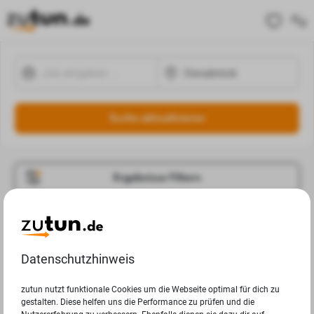
Suche aktualisieren
Ergebnisse Filtern
Jobangebote
Deine Suchanfrage in Osnabrück ergab leider keine
Datenschutzhinweis
Ergebnisse.
zutun nutzt funktionale Cookies um die Webseite optimal für dich zu
gestalten. Diese helfen uns die Performance zu prüfen und die