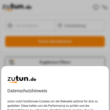
Suche aktualisieren
Ergebnisse Filtern
Jobangebote
Deine Suchanfrage in Oranienburg ergab leider keine
Datenschutzhinweis
Ergebnisse.
zutun nutzt funktionale Cookies um die Webseite optimal für dich zu
gestalten. Diese helfen uns die Performance zu prüfen und die