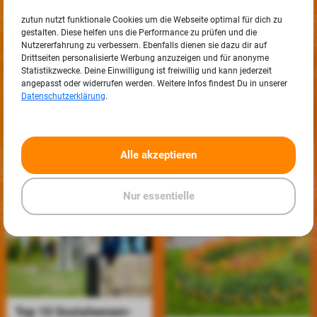
zutun nutzt funktionale Cookies um die Webseite optimal für dich zu
gestalten. Diese helfen uns die Performance zu prüfen und die
Nutzererfahrung zu verbessern. Ebenfalls dienen sie dazu dir auf
Drittseiten personalisierte Werbung anzuzeigen und für anonyme
Statistikzwecke. Deine Einwilligung ist freiwillig und kann jederzeit
angepasst oder widerrufen werden. Weitere Infos findest Du in unserer
Datenschutzerklärung
.
Alle akzeptieren
Nur essentielle
Top 10 Sozialwesen-