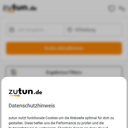
Suche aktualisieren
Ergebnisse Filtern
Jobangebote
Deine Suchanfrage in Offenburg ergab leider keine
Datenschutzhinweis
Ergebnisse.
zutun nutzt funktionale Cookies um die Webseite optimal für dich zu
gestalten. Diese helfen uns die Performance zu prüfen und die