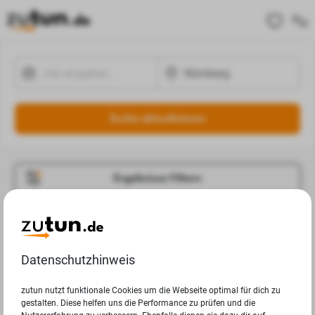
Suche aktualisieren
Ergebnisse Filtern
Jobangebote
Deine Suchanfrage in Nürnberg ergab leider keine
Datenschutzhinweis
Ergebnisse.
zutun nutzt funktionale Cookies um die Webseite optimal für dich zu
gestalten. Diese helfen uns die Performance zu prüfen und die