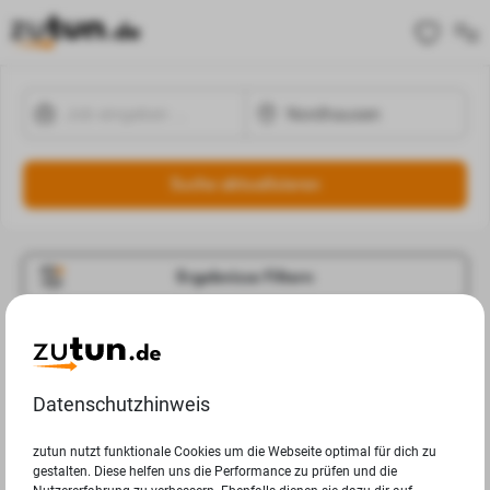
Suche aktualisieren
Ergebnisse Filtern
Jobangebote
Deine Suchanfrage in Nordhausen ergab leider keine
Datenschutzhinweis
Ergebnisse.
zutun nutzt funktionale Cookies um die Webseite optimal für dich zu
gestalten. Diese helfen uns die Performance zu prüfen und die