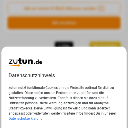
Job an meine E-Mail-Adresse senden
Job ansehen
9. Platz
Neu im Ranking
NEU
Carglass GmbH
Koblenz
Datenschutzhinweis
Kfz-Mechatroniker / Kfz-Monteur (w/m/d)
zutun nutzt funktionale Cookies um die Webseite optimal für dich zu
Fahrzeugglas in Koblenz - auch als
gestalten. Diese helfen uns die Performance zu prüfen und die
Nutzererfahrung zu verbessern. Ebenfalls dienen sie dazu dir auf
Quereinstieg - 233
Drittseiten personalisierte Werbung anzuzeigen und für anonyme
Statistikzwecke. Deine Einwilligung ist freiwillig und kann jederzeit
Mechanik
Quereinsteiger
Teilzeit, Quereinsteiger
angepasst oder widerrufen werden. Weitere Infos findest Du in unserer
Datenschutzerklärung
.
Fahrzeugbau/-zulieferer