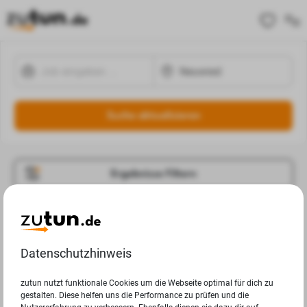
Suche aktualisieren
Ergebnisse Filtern
Jobangebote
Deine Suchanfrage in Neuwied ergab leider keine
Datenschutzhinweis
Ergebnisse.
zutun nutzt funktionale Cookies um die Webseite optimal für dich zu
gestalten. Diese helfen uns die Performance zu prüfen und die