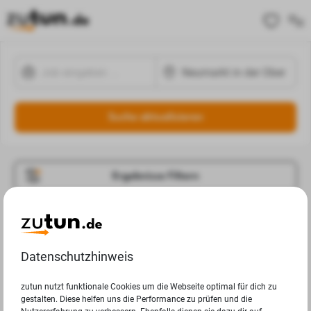
Suche aktualisieren
Ergebnisse Filtern
Jobangebote
Deine Suchanfrage in Neumarkt in der Oberpfalz ergab
Datenschutzhinweis
leider keine Ergebnisse.
zutun nutzt funktionale Cookies um die Webseite optimal für dich zu
gestalten. Diese helfen uns die Performance zu prüfen und die