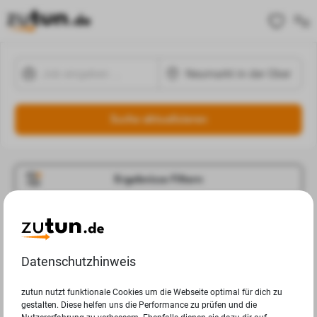
Suche aktualisieren
Ergebnisse Filtern
Jobangebote
Deine Suchanfrage in Neumarkt in der Oberpfalz ergab
Datenschutzhinweis
leider keine Ergebnisse.
zutun nutzt funktionale Cookies um die Webseite optimal für dich zu
gestalten. Diese helfen uns die Performance zu prüfen und die