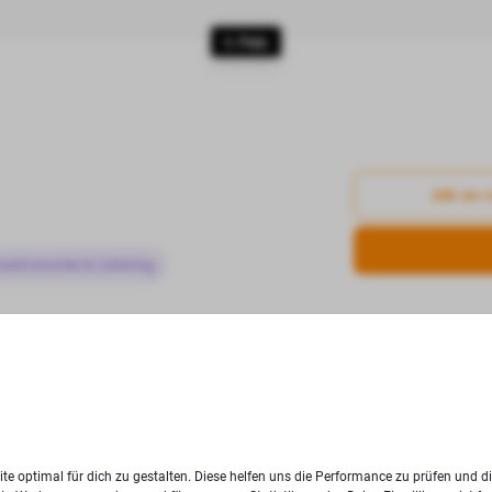
5. Platz
Job an 
Gastronomie & Catering
6. Platz
te optimal für dich zu gestalten. Diese helfen uns die Performance zu prüfen und d