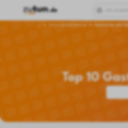
Jobs in Neubrandenburg
Gastronomie- und Tou
Top 10 Gas