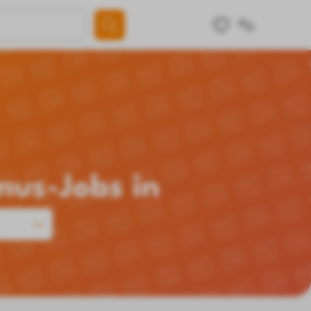
mus-Jobs in