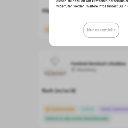
dienen sie dazu dir auf Drittseiten personalis
widerrufen werden. Weitere Infos findest Du in
Pflegefachkraft Hospa mobil (m/w
Gastronomie
Vollzeit, Teilzeit
Nur essentielle
Gesundh
Familotel Borchard´s Rookhus
Wesenberg
Koch (m/w/d)
Gastronomie
Vollzeit
Hotel, Gastron
Gehöre zu den ersten Bewerbenden