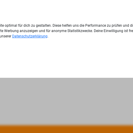
te optimal für dich zu gestalten. Diese helfen uns die Performance zu prüfen und d
ierte Werbung anzuzeigen und für anonyme Statistikzwecke. Deine Einwilligung ist fre
 unserer
Datenschutzerklärung
.