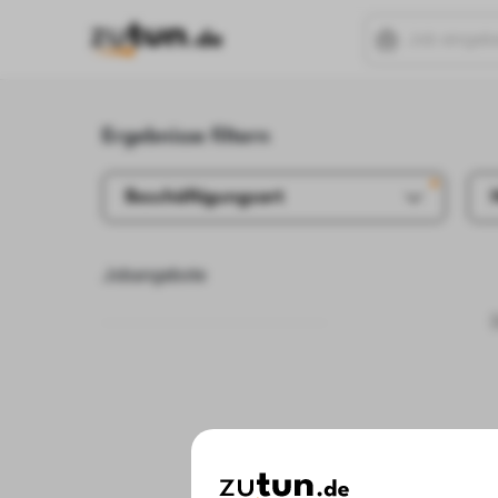
Ergebnisse filtern
Beschäftigungsart
Jobangebote