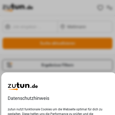
Suche aktualisieren
Ergebnisse Filtern
Jobangebote
Deine Suchanfrage in Mettmann ergab leider keine
Ergebnisse.
Datenschutzhinweis
zutun nutzt funktionale Cookies um die Webseite optimal für dich zu
gestalten. Diese helfen uns die Performance zu prüfen und die