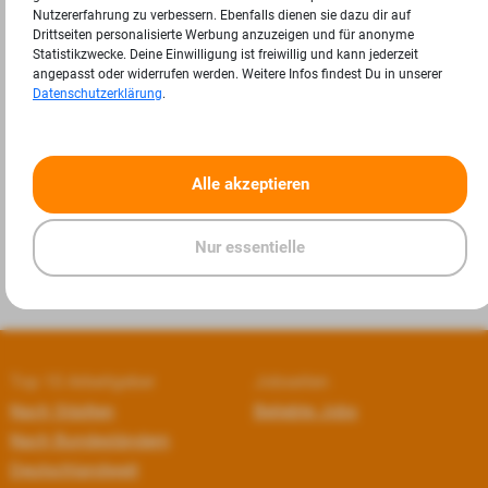
Nutzererfahrung zu verbessern. Ebenfalls dienen sie dazu dir auf
Drittseiten personalisierte Werbung anzuzeigen und für anonyme
Statistikzwecke. Deine Einwilligung ist freiwillig und kann jederzeit
angepasst oder widerrufen werden. Weitere Infos findest Du in unserer
Datenschutzerklärung
.
«
»
Alle akzeptieren
Nur essentielle
Top 10 Arbeitgeber
Jobseiten
Nach Städten
Beliebte Jobs
Nach Bundesländern
Deutschlandweit