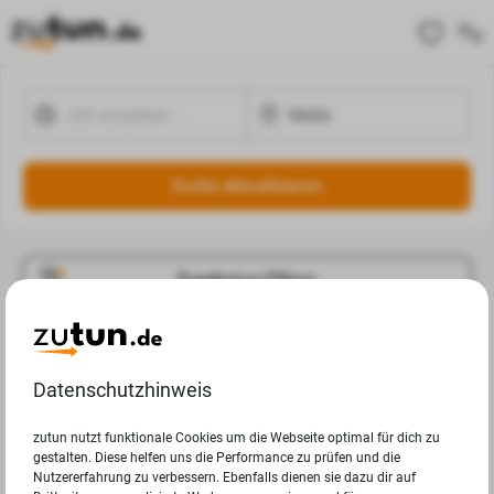
Suche aktualisieren
Ergebnisse Filtern
Jobangebote
Deine Suchanfrage in Melle ergab leider keine Ergebnisse.
Datenschutzhinweis
zutun nutzt funktionale Cookies um die Webseite optimal für dich zu
gestalten. Diese helfen uns die Performance zu prüfen und die
Nutzererfahrung zu verbessern. Ebenfalls dienen sie dazu dir auf