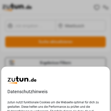
Suche aktualisieren
Ergebnisse Filtern
Jobangebote
Deine Suchanfrage in Meerbusch ergab leider keine
Datenschutzhinweis
Ergebnisse.
zutun nutzt funktionale Cookies um die Webseite optimal für dich zu
gestalten. Diese helfen uns die Performance zu prüfen und die