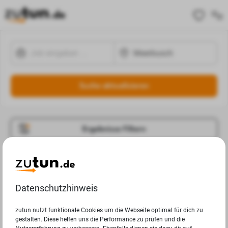
Suche aktualisieren
Ergebnisse Filtern
Jobangebote
Deine Suchanfrage in Meerbusch ergab leider keine
Datenschutzhinweis
Ergebnisse.
zutun nutzt funktionale Cookies um die Webseite optimal für dich zu
gestalten. Diese helfen uns die Performance zu prüfen und die