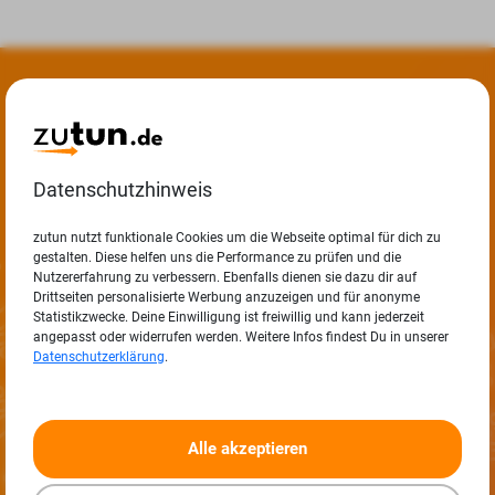
Datenschutzhinweis
Top 10 Sozialwesen-Jobs in deiner
zutun nutzt funktionale Cookies um die Webseite optimal für dich zu
Nähe
gestalten. Diese helfen uns die Performance zu prüfen und die
Nutzererfahrung zu verbessern. Ebenfalls dienen sie dazu dir auf
Drittseiten personalisierte Werbung anzuzeigen und für anonyme
Entdecke weitere Top 10 Sozialwesen-Jobs in deiner
Statistikzwecke. Deine Einwilligung ist freiwillig und kann jederzeit
Nähe
angepasst oder widerrufen werden. Weitere Infos findest Du in unserer
Datenschutzerklärung
.
Alle akzeptieren