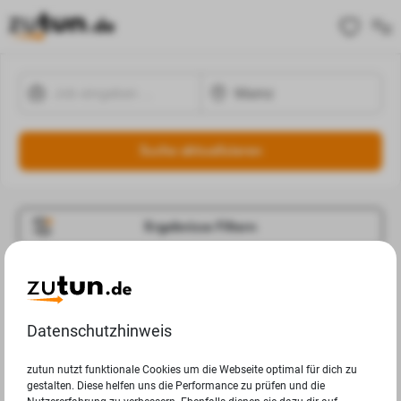
Suche aktualisieren
Ergebnisse Filtern
Jobangebote
Deine Suchanfrage in Mainz ergab leider keine
Datenschutzhinweis
Ergebnisse.
zutun nutzt funktionale Cookies um die Webseite optimal für dich zu
gestalten. Diese helfen uns die Performance zu prüfen und die