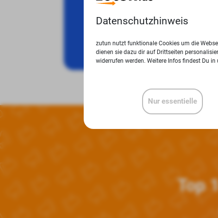
Datenschutzhinweis
zutun nutzt funktionale Cookies um die Websei
dienen sie dazu dir auf Drittseiten personalis
widerrufen werden. Weitere Infos findest Du in
Nur essentielle
Top 