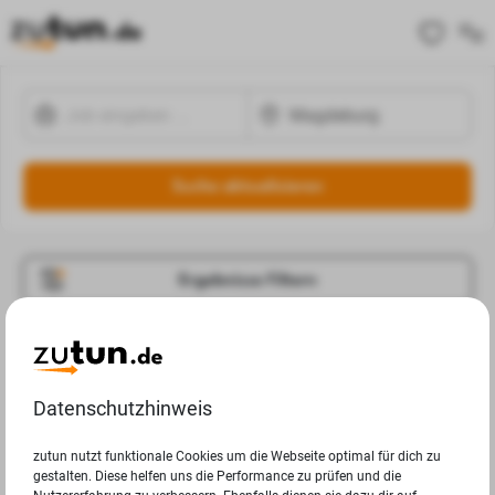
Suche aktualisieren
Ergebnisse Filtern
Jobangebote
Deine Suchanfrage in Magdeburg ergab leider keine
Datenschutzhinweis
Ergebnisse.
zutun nutzt funktionale Cookies um die Webseite optimal für dich zu
gestalten. Diese helfen uns die Performance zu prüfen und die