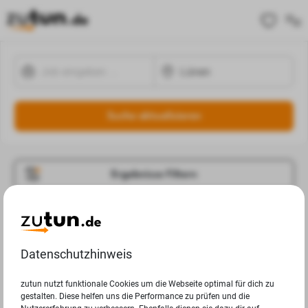
Suche aktualisieren
Ergebnisse Filtern
Jobangebote
Deine Suchanfrage in Lünen ergab leider keine
Datenschutzhinweis
Ergebnisse.
zutun nutzt funktionale Cookies um die Webseite optimal für dich zu
gestalten. Diese helfen uns die Performance zu prüfen und die