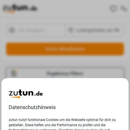
Suche aktualisieren
Ergebnisse Filtern
Jobangebote
Deine Suchanfrage in Ludwigshafen am Rhein ergab
Datenschutzhinweis
leider keine Ergebnisse.
zutun nutzt funktionale Cookies um die Webseite optimal für dich zu
gestalten. Diese helfen uns die Performance zu prüfen und die