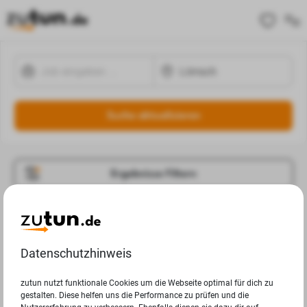
Suche aktualisieren
Ergebnisse Filtern
Jobangebote
Deine Suchanfrage in Lörrach ergab leider keine
Datenschutzhinweis
Ergebnisse.
zutun nutzt funktionale Cookies um die Webseite optimal für dich zu
gestalten. Diese helfen uns die Performance zu prüfen und die